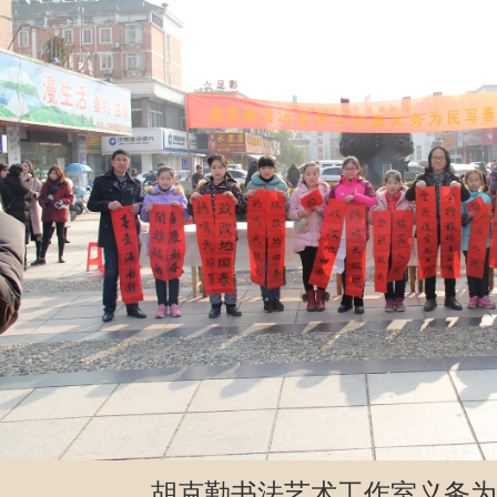
胡克勤书法艺术工作室义务为