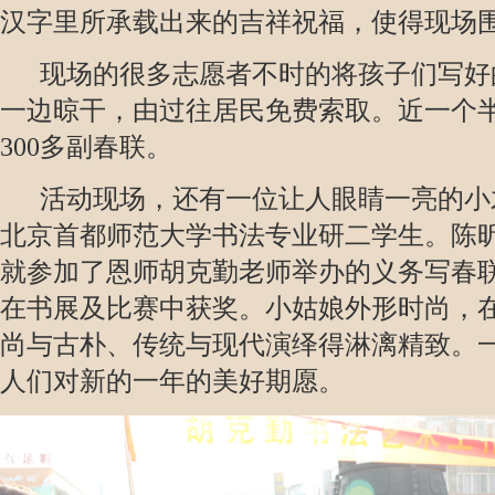
汉字里所承载出来的吉祥祝福，使得现场
现场的很多志愿者不时的将孩子们写好
一边晾干，由过往居民免费索取。近一个
300多副春联。
活动现场，还有一位让人眼睛一亮的小
北京首都师范大学书法专业研二学生。陈
就参加了恩师胡克勤老师举办的义务写春
在书展及比赛中获奖。小姑娘外形时尚，
尚与古朴、传统与现代演绎得淋漓精致。
人们对新的一年的美好期愿。