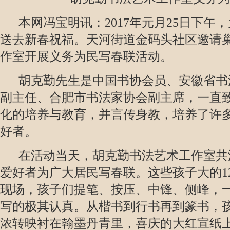
本网冯宝明讯：2017年元月25日下午
送去新春祝福。天河街道金码头社区邀请
作室开展义务为民写春联活动。
胡克勤先生是中国书协会员、安徽省书
副主任、合肥市书法家协会副主席，一直
化的培养与教育，并言传身教，培养了许
好者。
在活动当天，胡克勤书法艺术工作室共派
爱好者为广大居民写春联。这些孩子大的1
现场，孩子们提笔、按压、中锋、侧峰，
写的极其认真。从楷书到行书再到篆书，
浓转映衬在翰墨丹青里，喜庆的大红宣纸