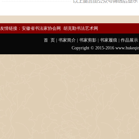
友情链接：
安徽省书法家协会网
胡克勤书法艺术网
首 页
|
书家简介
|
书家剪影
|
书家履痕
|
作品展示
Copyright © 2015-2016 www.hu