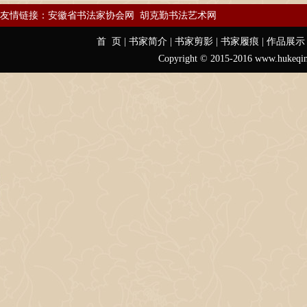
友情链接：
安徽省书法家协会网
胡克勤书法艺术网
首 页
|
书家简介
|
书家剪影
|
书家履痕
|
作品展示
Copyright © 2015-2016 www.hu